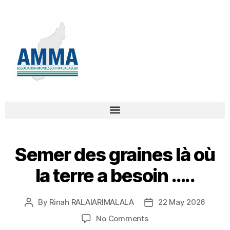
Semer des graines là où
la terre a besoin …..
By
Rinah RALAIARIMALALA
22 May 2026
No Comments