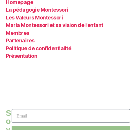
Homepage
La pédagogie Montessori
Les Valeurs Montessori
Maria Montessori et sa vision de l’enfant
Membres
Partenaires
Politique de confidentialité
Présentation
S
o
y